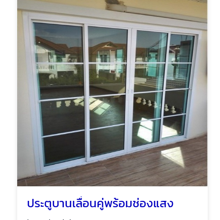
ประตูบานเลื่อนคู่พร้อมช่องแสง