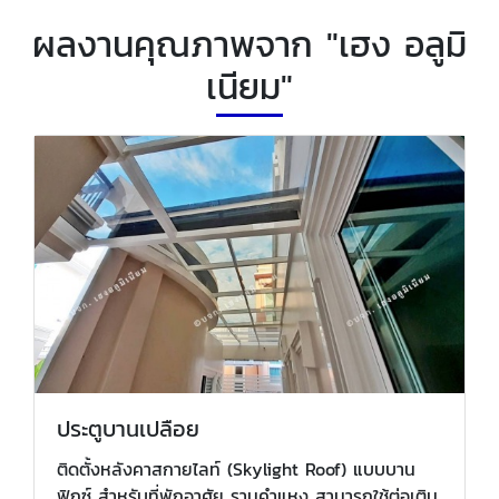
ผลงานคุณภาพจาก "เฮง อลูมิ
เนียม"
ประตูบานเปลือย
ติดตั้งหลังคาสกายไลท์ (Skylight Roof) แบบบาน
ฟิกซ์ สำหรับที่พักอาศัย รามคำแหง สามารถใช้ต่อเติม