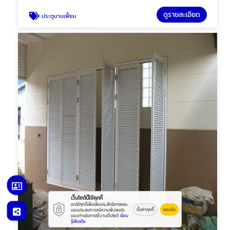
ดูรายละเอียด
ประตูบานเฟี้ยม
เว็บไซต์นี้ใช้คุกกี้
เราใช้คุกกี้เพื่อเพิ่มประสิทธิภาพและ
ตั้งค่าคุกกี้
ยอมรับ
มอบประสบการณ์ความพึงพอใจ
ของท่านในการใช้งานเว็บไซต์
เรียน
รู้เพิ่มเติม