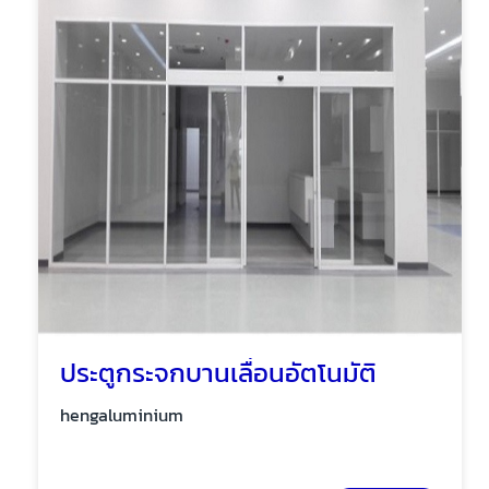
ประตูกระจกบานเลื่อนอัตโนมัติ
hengaluminium