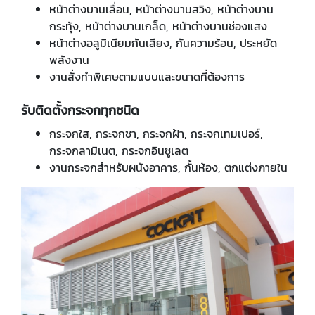
หน้าต่างบานเลื่อน, หน้าต่างบานสวิง, หน้าต่างบาน
กระทุ้ง, หน้าต่างบานเกล็ด, หน้าต่างบานช่องแสง
หน้าต่างอลูมิเนียมกันเสียง, กันความร้อน, ประหยัด
พลังงาน
งานสั่งทำพิเศษตามแบบและขนาดที่ต้องการ
รับติดตั้งกระจกทุกชนิด
กระจกใส, กระจกชา, กระจกฝ้า, กระจกเทมเปอร์,
กระจกลามิเนต, กระจกอินซูเลต
งานกระจกสำหรับผนังอาคาร, กั้นห้อง, ตกแต่งภายใน