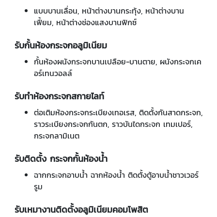
แบบบานเลื่อน, หน้าต่างบานกระทุ้ง, หน้าต่างบาน
เฟี้ยม, หน้าต่างช่องแสงบานฟิกซ์
รับกั้นห้องกระจกอลูมิเนียม
กั้นห้องผนังกระจกบานเปลือย-บานตาย, ผนังกระจกเค
อร์เทนวอลล์
รับทำห้องกระจกสกายไลท์
ต่อเติมห้องกระจกระเบียงเทอเรส, ติดตั้งกันสาดกระจก,
ราวระเบียงกระจกกันตก, ราวบันไดกระจก เทมเปอร์,
กระจกลามิเนต
รับติดตั้ง กระจกกั้นห้องน้ำ
ฉากกระจกอาบน้ำ ฉากห้องน้ำ ติดตั้งตู้อาบน้ำชาวเวอร์
รูม
รับเหมางานติดตั้งอลูมิเนียมคอมโพสิต