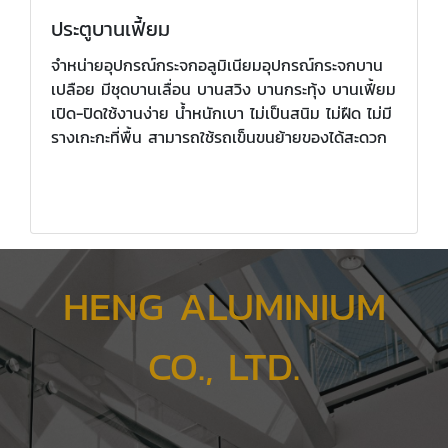
ประตูบานเฟี้ยม
จำหน่ายอุปกรณ์กระจกอลูมิเนียมอุปกรณ์กระจกบาน
เปลือย มีชุดบานเลื่อน บานสวิง บานกระทุ้ง บานเฟี้ยม
เปิด-ปิดใช้งานง่าย น้ำหนักเบา ไม่เป็นสนิม ไม่ฝืด ไม่มี
รางเกะกะที่พื้น สามารถใช้รถเข็นขนย้ายของได้สะดวก
HENG ALUMINIUM
CO., LTD.