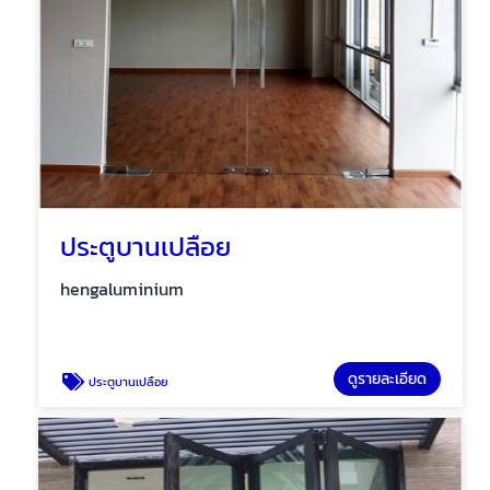
ประตูบานเปลือย
hengaluminium
ดูรายละเอียด
ประตูบานเปลือย