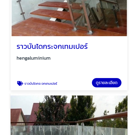
ราวบันไดกระจกเทมเปอร์
hengaluminium
ดูรายละเอียด
ราวบันไดกระจกเทมเปอร์