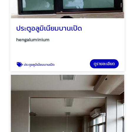
ประตูอลูมิเนียมบานเปิด
hengaluminium
ดูรายละเอียด
ประตูอลูมิเนียมบานเปิด