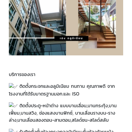
บริการของเรา
ติดตั้งกระจกและอลูมิเนียม ทนทาน คุณภาพดี จาก
โรงงานที่ได้รับมาตรฐานมอก.และ ISO
ติดตั้งประตู-หน้าต่าง แบบบานเลื่อน,บานกระทุ้ง,บาน
เฟี้ยม,บานสวิง, ช่องแสงบานฟิกซ์, บานเลื่อนรางบน-ราง
ล่าง,บานเลื่อนสองตอน-สามตอน,สไลด์ชน-สไลด์สลับ
รับติดตั้งกั้นห้องกระจกอลูมิเนียม,กั้นห้องด้วยผนัง