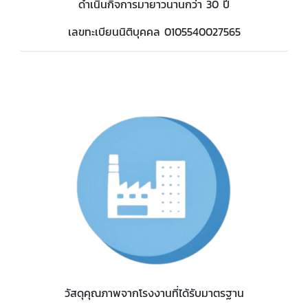
ดำเนินกิจการมายาวนานกว่า 30 ปี
เลขทะเบียนนิติบุคคล 0105540027565
วัสดุคุณภาพจากโรงงานที่ได้รับมาตรฐาน