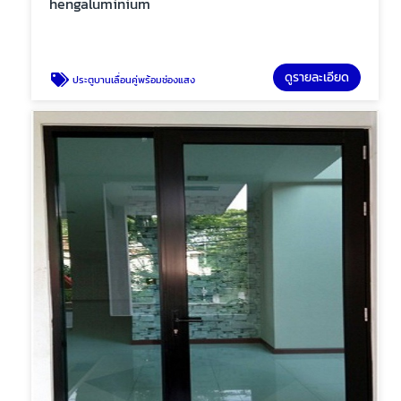
hengaluminium
ดูรายละเอียด
ประตูบานเลื่อนคู่พร้อมช่องแสง