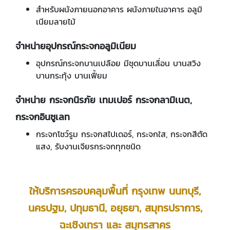
สำหรับผนังภายนอกอาคาร ผนังภายในอาคาร อลูมิ
เนียมลายไม้
จำหน่ายอุปกรณ์กระจกอลูมิเนียม
อุปกรณ์กระจกบานเปลือย มีชุดบานเลื่อน บานสวิง
บานกระทุ้ง บานเฟี้ยม
จำหน่าย กระจกนิรภัย เทมเปอร์ กระจกลามิเนต,
กระจกอินซูเลท
กระจกโชว์รูม กระจกสไปเดอร์, กระจกใส, กระจกสีตัด
แสง, รับงานเจียรกระจกทุกชนิด
ให้บริการครอบคลุมพื้นที่ กรุงเทพ นนทบุรี,
นครปฐม, ปทุมธานี, อยุธยา, สมุทรปราการ,
ฉะเชิงเทรา และ สมุทรสาคร