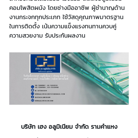
คอมโพสิตผนัง โดยช่างมืออาชีพ ผู้ชำนาญด้าน
งานกระจกทุกประเภท ใช้วัสดุคุณภาพมาตรฐาน
ในการติดตั้ง เน้นความแข็งแรงทนทานควบคู่
ความสวยงาม รับประกันผลงาน
บริษัท เฮง อลูมิเนียม จำกัด รามคำแหง