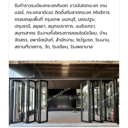
รับทำราวระเบียงกระจกกันตก ราวบันไดกระจก เทม
เปอร์, กระจกลามิเนต ติดตั้งกันสาดกระจก ให้บริการ
ครอบคลุมพื้นที่ กรุงเทพ นนทบุรี, นครปฐม,
ปทุมธานี, อยุธยา, สมุทรปราการ, ฉะเชิงเทรา,
สมุทรสาคร รับงานทั้งโครงการคอนโดมิเนียม, บ้าน
จัดสรร, อพาร์ตเม้นท์, สำนักงาน, โชว์รูมรถ, โรงงาน,
สถานที่ราชการ, วัด, โรงเรียน, โรงพยาบาล