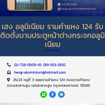
เฮง อลูมิเนียม รามคำแหง 124 รับ
ติดตั้งบานประตูหน้าต่างกระจกอลูมิ
เนียม
02-728-0509-10
,
081-553-2692
heng-aluminium@hotmail.com
25/23 หมู่ที่ 3 ซอยรามคำแหง 124 ถนนรามคำแหง
แขวงสะพานสูง เขตสะพานสูง กรุงเทพมหานคร 10240