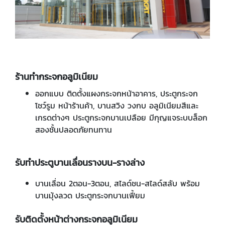
ร้านทำกระจกอลูมิเนียม
ออกแบบ ติดตั้งแผงกระจกหน้าอาคาร, ประตูกระจก
โชว์รูม หน้าร้านค้า, บานสวิง วงกบ อลูมิเนียมสีและ
เกรดต่างๆ ประตูกระจกบานเปลือย มีกุญแจระบบล็อก
สองชั้นปลอดภัยทนทาน
รับทำประตูบานเลื่อนรางบน-รางล่าง
บานเลื่อน 2ตอน-3ตอน, สไลด์ชน-สไลด์สลับ พร้อม
บานมุ้งลวด ประตูกระจกบานเฟี้ยม
รับติดตั้งหน้าต่างกระจกอลูมิเนียม