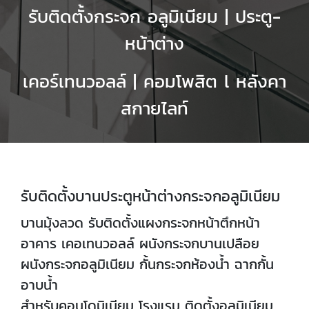
รับติดตั้งกระจก อลูมิเนียม | ประตู-
หน้าต่าง
เคอร์เทนวอลล์ | คอมโพสิต l หลังคา
สกายไลท์
รับติดตั้งบานประตูหน้าต่างกระจกอลูมิเนียม
บานมุ้งลวด รับติดตั้งแผงกระจกหน้าตึกหน้า
อาคาร เคอเทนวอลล์ ผนังกระจกบานเปลือย
ผนังกระจกอลูมิเนียม กั้นกระจกห้องน้ำ ฉากกั้น
อาบน้ำ
สำหรับคอนโดมิเนียม โรงแรม ติดตั้งอลูมิเนียม