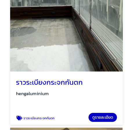
ราวระเบียงกระจกกันตก
hengaluminium
ดูรายละเอียด
ราวระเบียงกระจกกันตก