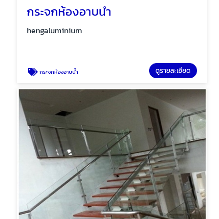
กระจกห้องอาบน้ำ
hengaluminium
ดูรายละเอียด
กระจกห้องอาบน้ำ